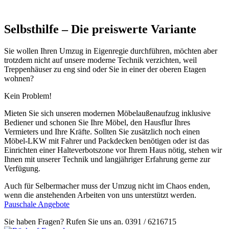
Selbsthilfe – Die preiswerte Variante
Sie wollen Ihren Umzug in Eigenregie durchführen, möchten aber
trotzdem nicht auf unsere moderne Technik verzichten, weil
Treppenhäuser zu eng sind oder Sie in einer der oberen Etagen
wohnen?
Kein Problem!
Mieten Sie sich unseren modernen Möbelaußenaufzug inklusive
Bediener und schonen Sie Ihre Möbel, den Hausflur Ihres
Vermieters und Ihre Kräfte. Sollten Sie zusätzlich noch einen
Möbel-LKW mit Fahrer und Packdecken benötigen oder ist das
Einrichten einer Halteverbotszone vor Ihrem Haus nötig, stehen wir
Ihnen mit unserer Technik und langjähriger Erfahrung gerne zur
Verfügung.
Auch für Selbermacher muss der Umzug nicht im Chaos enden,
wenn die anstehenden Arbeiten von uns unterstützt werden.
Pauschale Angebote
Sie haben Fragen? Rufen Sie uns an.
0391 / 6216715