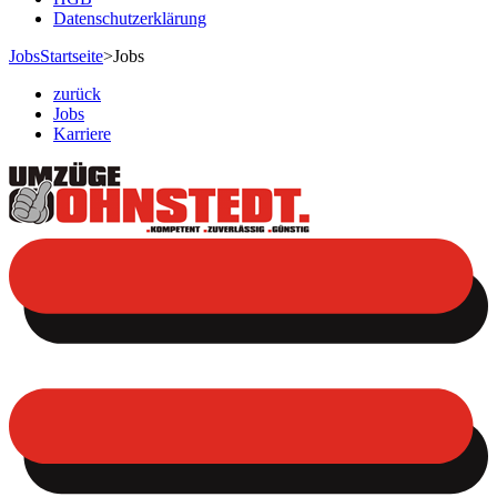
Datenschutzerklärung
Jobs
Startseite
>
Jobs
zurück
Jobs
Karriere