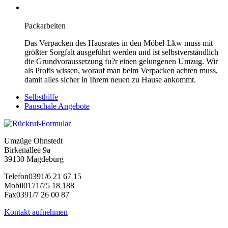
Packarbeiten
Das Verpacken des Hausrates in den Möbel-Lkw muss mit
größter Sorgfalt ausgeführt werden und ist selbstverständlich
die Grundvoraussetzung fu?r einen gelungenen Umzug. Wir
als Profis wissen, worauf man beim Verpacken achten muss,
damit alles sicher in Ihrem neuen zu Hause ankommt.
Selbsthilfe
Pauschale Angebote
Umzüge Ohnstedt
Birkenallee 9a
39130 Magdeburg
Telefon
0391/6 21 67 15
Mobil
0171/75 18 188
Fax
0391/7 26 00 87
Kontakt aufnehmen