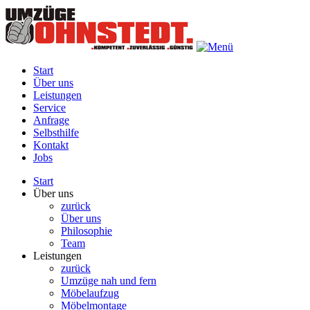
Start
Über uns
Leistungen
Service
Anfrage
Selbsthilfe
Kontakt
Jobs
Start
Über uns
zurück
Über uns
Philosophie
Team
Leistungen
zurück
Umzüge nah und fern
Möbelaufzug
Möbelmontage