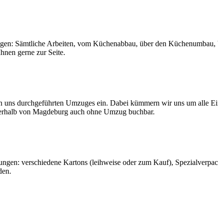
n: Sämtliche Arbeiten, vom Küchenabbau, über den Küchenumbau, bi
hnen gerne zur Seite.
uns durchgeführten Umzuges ein. Dabei kümmern wir uns um alle Einze
nnerhalb von Magdeburg auch ohne Umzug buchbar.
ngen: verschiedene Kartons (leihweise oder zum Kauf), Spezialverpack
den.