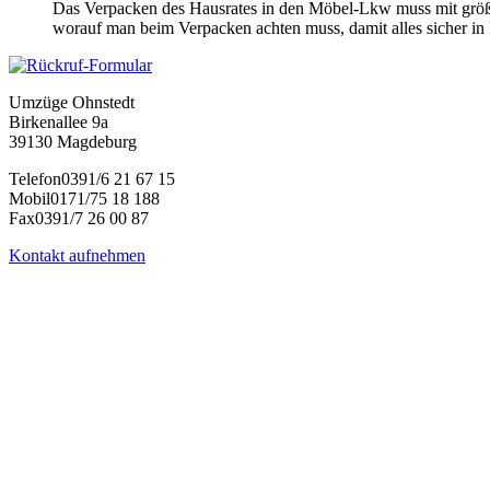
Das Verpacken des Hausrates in den Möbel-Lkw muss mit größte
worauf man beim Verpacken achten muss, damit alles sicher i
Umzüge Ohnstedt
Birkenallee 9a
39130 Magdeburg
Telefon
0391/6 21 67 15
Mobil
0171/75 18 188
Fax
0391/7 26 00 87
Kontakt aufnehmen