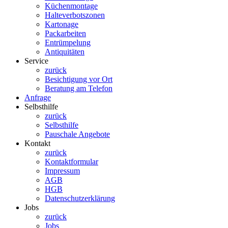
Küchenmontage
Halteverbotszonen
Kartonage
Packarbeiten
Entrümpelung
Antiquitäten
Service
zurück
Besichtigung vor Ort
Beratung am Telefon
Anfrage
Selbsthilfe
zurück
Selbsthilfe
Pauschale Angebote
Kontakt
zurück
Kontaktformular
Impressum
AGB
HGB
Datenschutzerklärung
Jobs
zurück
Jobs