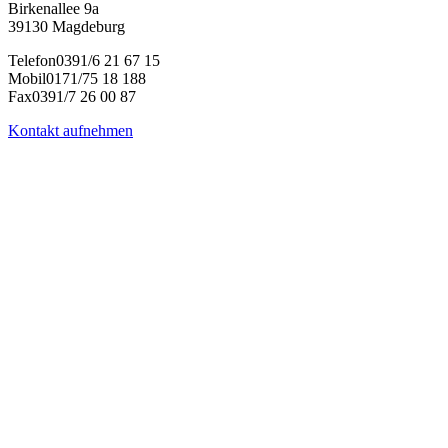
Birkenallee 9a
39130 Magdeburg
Telefon
0391/6 21 67 15
Mobil
0171/75 18 188
Fax
0391/7 26 00 87
Kontakt aufnehmen