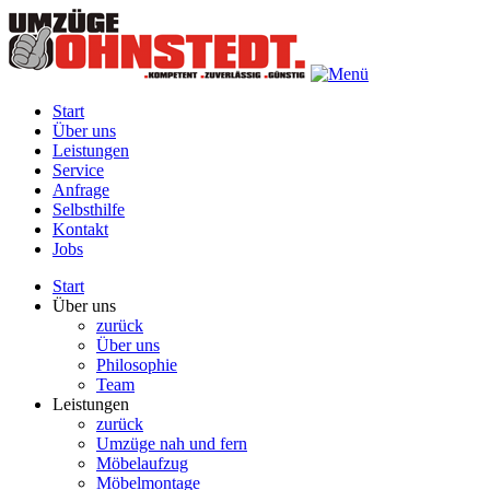
Start
Über uns
Leistungen
Service
Anfrage
Selbsthilfe
Kontakt
Jobs
Start
Über uns
zurück
Über uns
Philosophie
Team
Leistungen
zurück
Umzüge nah und fern
Möbelaufzug
Möbelmontage