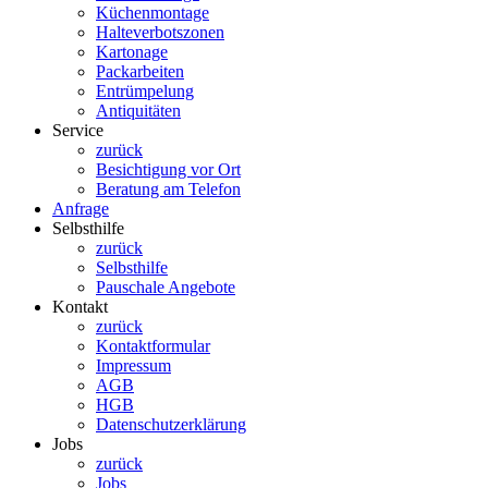
Küchenmontage
Halteverbotszonen
Kartonage
Packarbeiten
Entrümpelung
Antiquitäten
Service
zurück
Besichtigung vor Ort
Beratung am Telefon
Anfrage
Selbsthilfe
zurück
Selbsthilfe
Pauschale Angebote
Kontakt
zurück
Kontaktformular
Impressum
AGB
HGB
Datenschutzerklärung
Jobs
zurück
Jobs