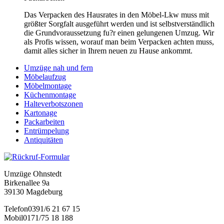
Das Verpacken des Hausrates in den Möbel-Lkw muss mit
größter Sorgfalt ausgeführt werden und ist selbstverständlich
die Grundvoraussetzung fu?r einen gelungenen Umzug. Wir
als Profis wissen, worauf man beim Verpacken achten muss,
damit alles sicher in Ihrem neuen zu Hause ankommt.
Umzüge nah und fern
Möbelaufzug
Möbelmontage
Küchenmontage
Halteverbotszonen
Kartonage
Packarbeiten
Entrümpelung
Antiquitäten
Umzüge Ohnstedt
Birkenallee 9a
39130 Magdeburg
Telefon
0391/6 21 67 15
Mobil
0171/75 18 188