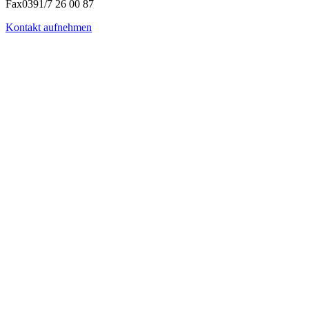
Fax
0391/7 26 00 87
Kontakt aufnehmen