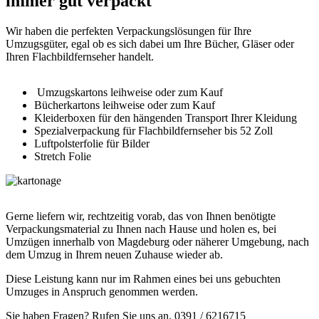
immer gut verpackt
Wir haben die perfekten Verpackungslösungen für Ihre
Umzugsgüter, egal ob es sich dabei um Ihre Bücher, Gläser oder
Ihren Flachbildfernseher handelt.
Umzugskartons leihweise oder zum Kauf
Bücherkartons leihweise oder zum Kauf
Kleiderboxen für den hängenden Transport Ihrer Kleidung
Spezialverpackung für Flachbildfernseher bis 52 Zoll
Luftpolsterfolie für Bilder
Stretch Folie
Gerne liefern wir, rechtzeitig vorab, das von Ihnen benötigte
Verpackungsmaterial zu Ihnen nach Hause und holen es, bei
Umzügen innerhalb von Magdeburg oder näherer Umgebung, nach
dem Umzug in Ihrem neuen Zuhause wieder ab.
Diese Leistung kann nur im Rahmen eines bei uns gebuchten
Umzuges in Anspruch genommen werden.
Sie haben Fragen? Rufen Sie uns an.
0391 / 6216715