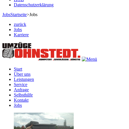
Datenschutzerklärung
Jobs
Startseite
>
Jobs
zurück
Jobs
Karriere
Start
Über uns
Leistungen
Service
Anfrage
Selbsthilfe
Kontakt
Jobs